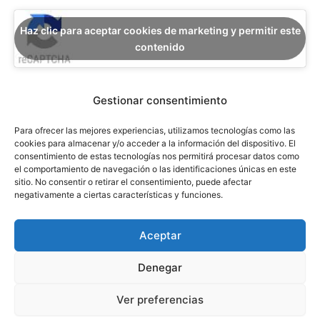
Haz clic para aceptar cookies de marketing y permitir este
contenido
Gestionar consentimiento
Para ofrecer las mejores experiencias, utilizamos tecnologías como las
cookies para almacenar y/o acceder a la información del dispositivo. El
consentimiento de estas tecnologías nos permitirá procesar datos como
el comportamiento de navegación o las identificaciones únicas en este
sitio. No consentir o retirar el consentimiento, puede afectar
Ver Política de Privacidad
negativamente a ciertas características y funciones.
Aceptar
Luis Pérez & Asociados. Abogados - Todos los derechos reservados 
Denegar
| Codpyright ©2025
Ver preferencias
Política de Privacidad
 | 
Política de Cookies
 | 
Aviso Legal