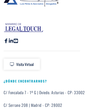
Visita Virtual
¿DÓNDE ENCONTRARNOS?
C/ Foncalada 7 - 1º G | Oviedo. Asturias - CP: 33002
C/ Serrano 208 | Madrid - CP: 28002