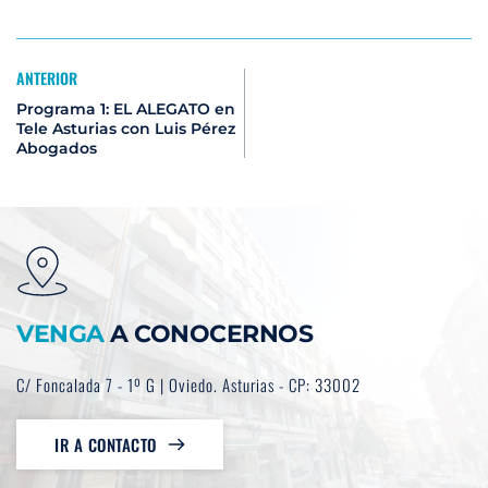
ANTERIOR
Programa 1: EL ALEGATO en
Tele Asturias con Luis Pérez
Abogados
VENGA
 A CONOCERNOS
C/ Foncalada 7 - 1º G | Oviedo. Asturias - CP: 33002
IR A CONTACTO