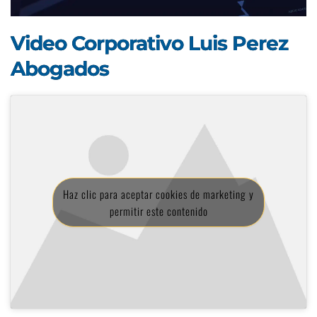
Video Corporativo Luis Perez
Abogados
Haz clic para aceptar cookies de marketing y
permitir este contenido