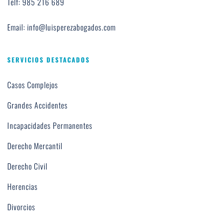
Telf: 985 216 689
Email: info@luisperezabogados.com
SERVICIOS DESTACADOS
Casos Complejos
Grandes Accidentes
Incapacidades Permanentes
Derecho Mercantil
Derecho Civil
Herencias
Divorcios