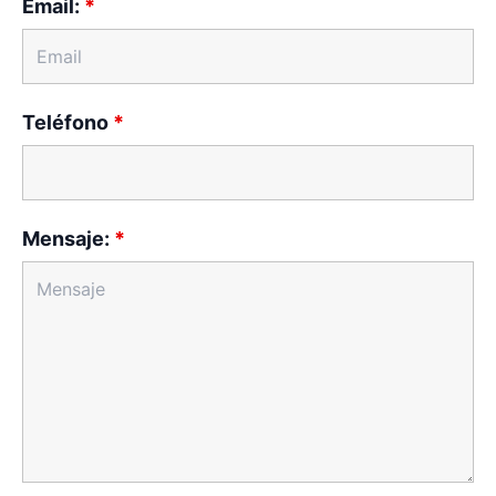
Email:
*
Teléfono
*
Mensaje:
*