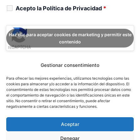
Acepto la Política de Privacidad
*
Haz clic para aceptar cookies de marketing y permitir este
contenido
Gestionar consentimiento
Para ofrecer las mejores experiencias, utilizamos tecnologías como las
cookies para almacenar y/o acceder a la información del dispositivo. El
consentimiento de estas tecnologías nos permitirá procesar datos como
el comportamiento de navegación o las identificaciones únicas en este
sitio. No consentir o retirar el consentimiento, puede afectar
Ver Política de Privacidad
negativamente a ciertas características y funciones.
Aceptar
Luis Pérez & Asociados. Abogados - Todos los derechos reservados 
Denegar
| Codpyright ©2025