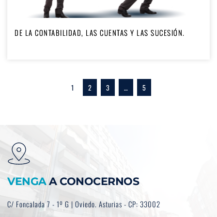
DE LA CONTABILIDAD, LAS CUENTAS Y LAS SUCESIÓN.
1
2
3
…
5
VENGA
 A CONOCERNOS
C/ Foncalada 7 - 1º G | Oviedo. Asturias - CP: 33002