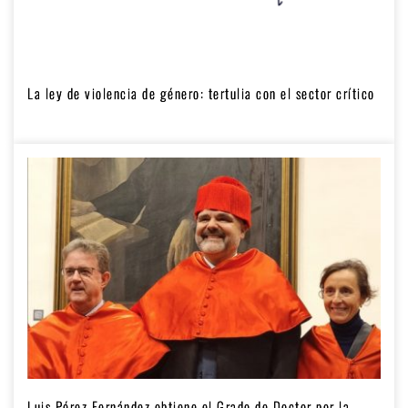
La ley de violencia de género: tertulia con el sector crítico
Luis Pérez Fernández obtiene el Grado de Doctor por la