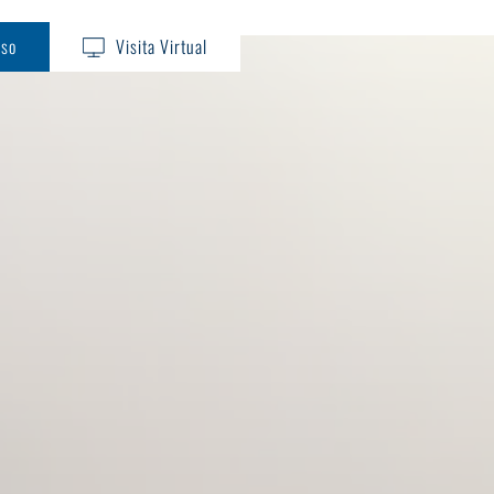
iso
Visita Virtual