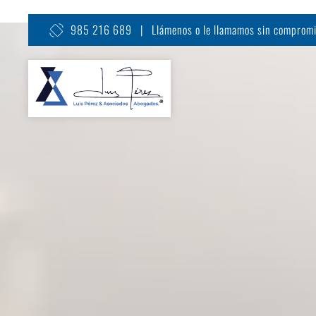
985 216 689 | Llámenos o le llamamos sin comprom