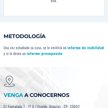
ello.
METODOLOGÍA
Una vez estudiado su caso, se le emitiría un
informe de viabilidad 
y si lo desea un 
informe-presupuesto
.
VENGA
 A CONOCERNOS
C/ Foncalada 7 - 1º G | Oviedo. Asturias - CP: 33002