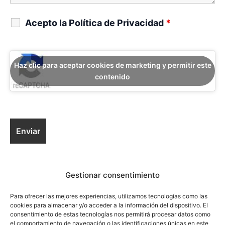
Acepto la Política de Privacidad
*
Haz clic para aceptar cookies de marketing y permitir este
contenido
Ver Política de Privacidad
Gestionar consentimiento
Para ofrecer las mejores experiencias, utilizamos tecnologías como las
cookies para almacenar y/o acceder a la información del dispositivo. El
consentimiento de estas tecnologías nos permitirá procesar datos como
Luis Pérez & Asociados. Abogados - Todos los derechos reservados 
el comportamiento de navegación o las identificaciones únicas en este