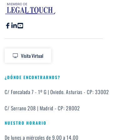
Visita Virtual
¿DÓNDE ENCONTRARNOS?
C/ Foncalada 7 - 1º G | Oviedo. Asturias - CP: 33002
C/ Serrano 208 | Madrid - CP: 28002
NUESTRO HORARIO
De lunes a miércoles de 9.00 a 14.00 