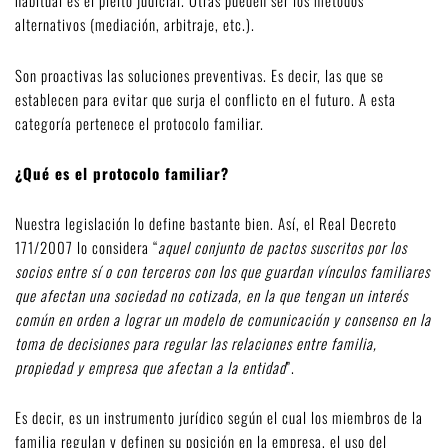
habitual es el pleito judicial. Otras pueden ser los métodos
alternativos (mediación, arbitraje, etc.).
Son proactivas las soluciones preventivas. Es decir, las que se
establecen para evitar que surja el conflicto en el futuro. A esta
categoría pertenece el protocolo familiar.
¿Qué es el protocolo familiar?
Nuestra legislación lo define bastante bien. Así, el Real Decreto
171/2007 lo considera “
aquel conjunto de pactos suscritos por los
socios entre sí o con terceros con los que guardan vínculos familiares
que afectan una sociedad no cotizada, en la que tengan un interés
común en orden a lograr un modelo de comunicación y consenso en la
toma de decisiones para regular las relaciones entre familia,
propiedad y empresa que afectan a la entidad
”.
Es decir, es un instrumento jurídico según el cual los miembros de la
familia regulan y definen su posición en la empresa, el uso del