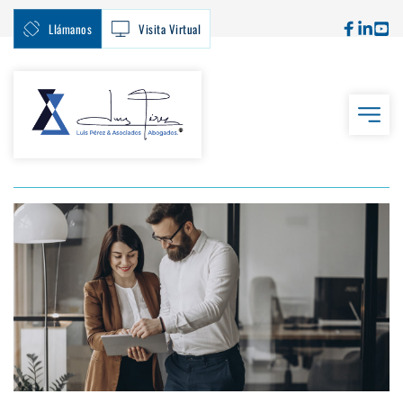
Llámanos
Visita Virtual