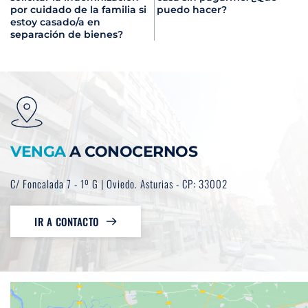
por cuidado de la familia si
puedo hacer?
estoy casado/a en
separación de bienes?
VENGA
 A CONOCERNOS
C/ Foncalada 7 - 1º G | Oviedo. Asturias - CP: 33002
IR A CONTACTO