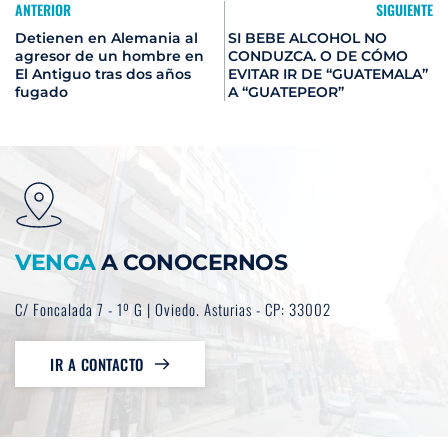
ANTERIOR
SIGUIENTE
Detienen en Alemania al
SI BEBE ALCOHOL NO
agresor de un hombre en
CONDUZCA. O DE CÓMO
El Antiguo tras dos años
EVITAR IR DE “GUATEMALA”
fugado
A “GUATEPEOR”
VENGA
 A CONOCERNOS
C/ Foncalada 7 - 1º G | Oviedo. Asturias - CP: 33002
IR A CONTACTO