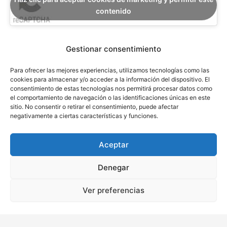
contenido
Gestionar consentimiento
Para ofrecer las mejores experiencias, utilizamos tecnologías como las
cookies para almacenar y/o acceder a la información del dispositivo. El
consentimiento de estas tecnologías nos permitirá procesar datos como
el comportamiento de navegación o las identificaciones únicas en este
sitio. No consentir o retirar el consentimiento, puede afectar
Ver Política de Privacidad
negativamente a ciertas características y funciones.
Aceptar
Luis Pérez & Asociados. Abogados - Todos los derechos reservados 
Denegar
| Codpyright ©2025
Ver preferencias
Política de Privacidad
 | 
Política de Cookies
 | 
Aviso Legal