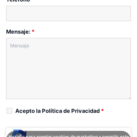
Mensaje:
*
Acepto la Política de Privacidad
*
Haz clic para aceptar cookies de marketing y permitir este