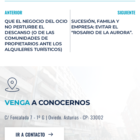
ANTERIOR
SIGUIENTE
QUE EL NEGOCIO DEL OCIO
SUCESIÓN, FAMILIA Y
NO PERTURBE EL
EMPRESA: EVITAR EL
DESCANSO (O DE LAS
“ROSARIO DE LA AURORA”.
COMUNIDADES DE
PROPIETARIOS ANTE LOS
ALQUILERES TURÍSTICOS)
VENGA
 A CONOCERNOS
C/ Foncalada 7 - 1º G | Oviedo. Asturias - CP: 33002
IR A CONTACTO