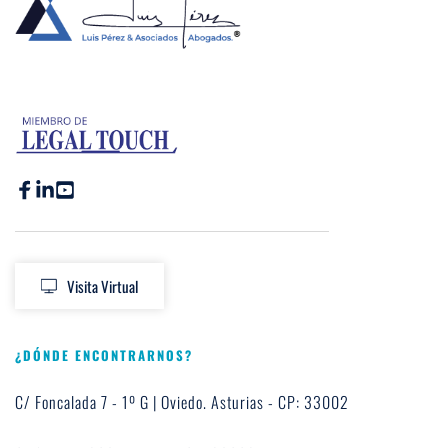
Visita Virtual
¿DÓNDE ENCONTRARNOS?
C/ Foncalada 7 - 1º G | Oviedo. Asturias - CP: 33002