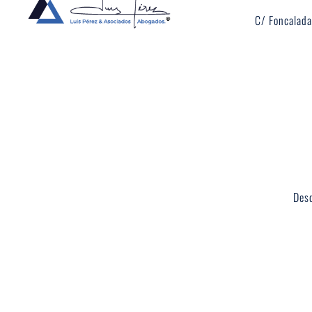
C/ Foncalada
Desd