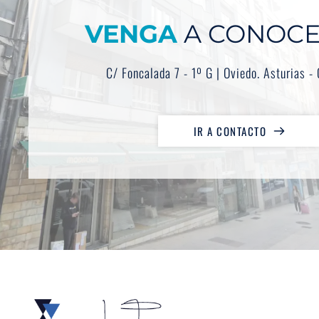
VENGA
 A CONOC
C/ Foncalada 7 - 1º G | Oviedo. Asturias 
IR A CONTACTO