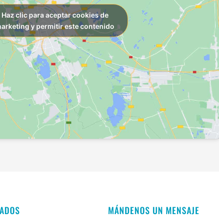
Haz clic para aceptar cookies de
arketing y permitir este contenido
CADOS
MÁNDENOS UN MENSAJE