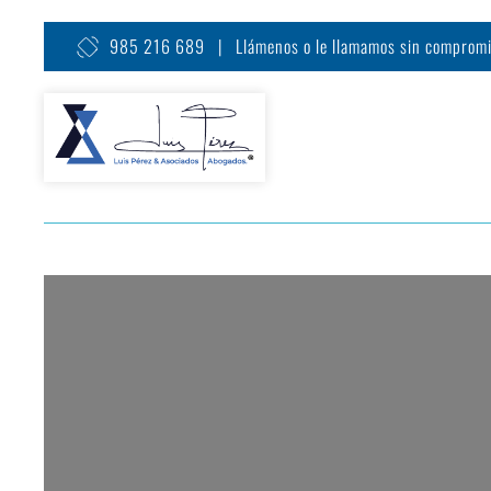
985 216 689 | Llámenos o le llamamos sin comprom