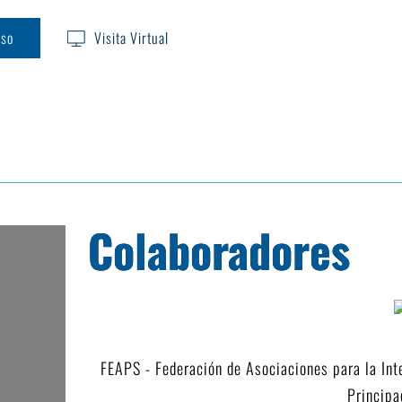
iso
Visita Virtual
Colaboradores
FEAPS - Federación de Asociaciones para la Int
Principa