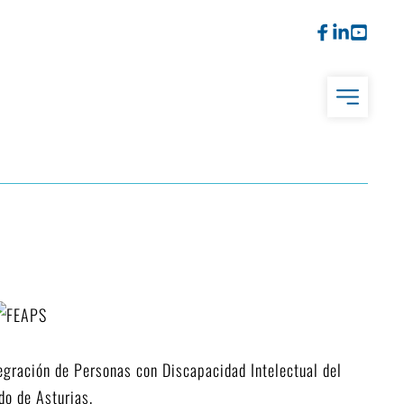
egración de Personas con Discapacidad Intelectual del
do de Asturias.