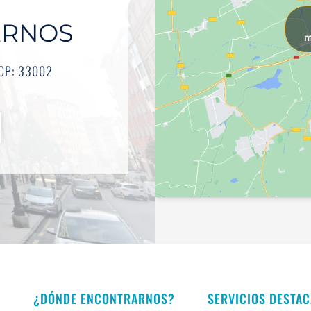
ERNOS
m
- CP: 33002
¿DÓNDE ENCONTRARNOS?
SERVICIOS DESTA