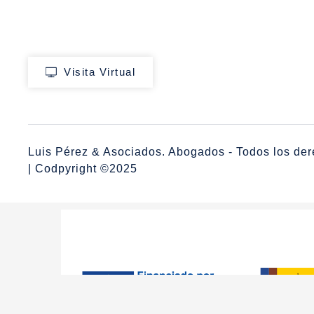
Visita Virtual
Luis Pérez & Asociados. Abogados - Todos los der
| Codpyright ©2025