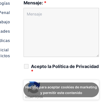
Mensaje:
*
ogías
Penal
abajo
dades
dicas
cial 
lictos
Acepto la Política de Privacidad
*
Haz clic para aceptar cookies de marketing
y permitir este contenido