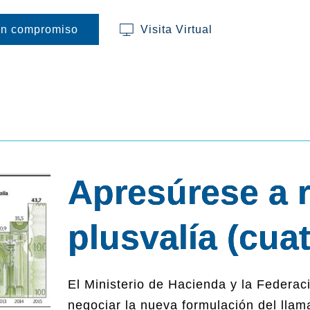
in compromiso
Visita Virtual
Apresúrese a r
plusvalía (cua
El Ministerio de Hacienda y la Federa
negociar la nueva formulación del lla