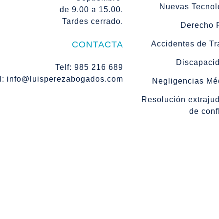
Nuevas Tecnol
de 9.00 a 15.00.
Tardes cerrado.
Derecho 
CONTACTA
Accidentes de Tr
Discapaci
Telf: 985 216 689
l: info@luisperezabogados.com
Negligencias Mé
Resolución extrajudi
de conf