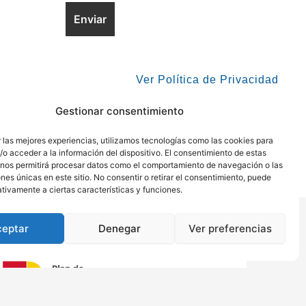
Ver Política de Privacidad
Gestionar consentimiento
 las mejores experiencias, utilizamos tecnologías como las cookies para
o acceder a la información del dispositivo. El consentimiento de estas
ca de Privacidad
 | 
Política de Cookies
 | 
Aviso Legal
 nos permitirá procesar datos como el comportamiento de navegación o las
ones únicas en este sitio. No consentir o retirar el consentimiento, puede
tivamente a ciertas características y funciones.
ceptar
Denegar
Ver preferencias