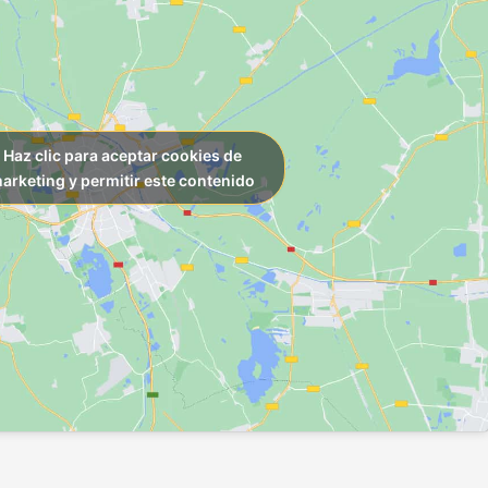
Haz clic para aceptar cookies de
arketing y permitir este contenido