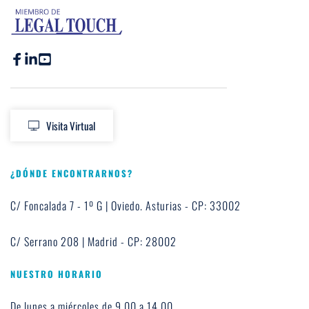
Visita Virtual
¿DÓNDE ENCONTRARNOS?
C/ Foncalada 7 - 1º G | Oviedo. Asturias - CP: 33002
C/ Serrano 208 | Madrid - CP: 28002
NUESTRO HORARIO
De lunes a miércoles de 9.00 a 14.00 