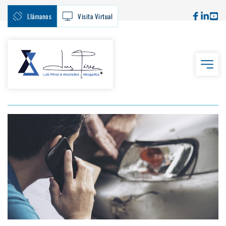
Llámanos
Visita Virtual