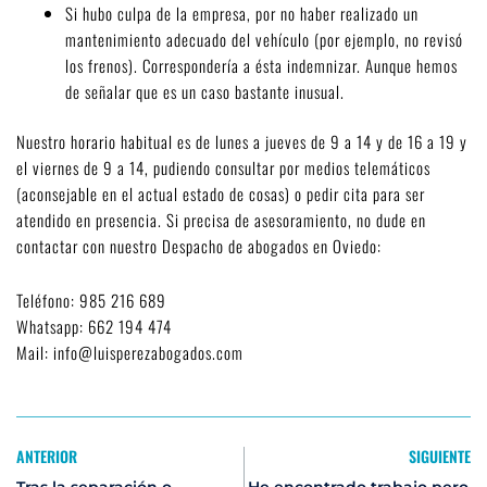
Si hubo culpa de la empresa, por no haber realizado un
mantenimiento adecuado del vehículo (por ejemplo, no revisó
los frenos). Correspondería a ésta indemnizar. Aunque hemos
de señalar que es un caso bastante inusual.
Nuestro horario habitual es de lunes a jueves de 9 a 14 y de 16 a 19 y
el viernes de 9 a 14, pudiendo consultar por medios telemáticos
(aconsejable en el actual estado de cosas) o pedir cita para ser
atendido en presencia. Si precisa de asesoramiento, no dude en
contactar con nuestro
Despacho de abogados en Oviedo
:
Teléfono:
985 216 689
Whatsapp:
662 194 474
Mail:
info@luisperezabogados.com
ANTERIOR
SIGUIENTE