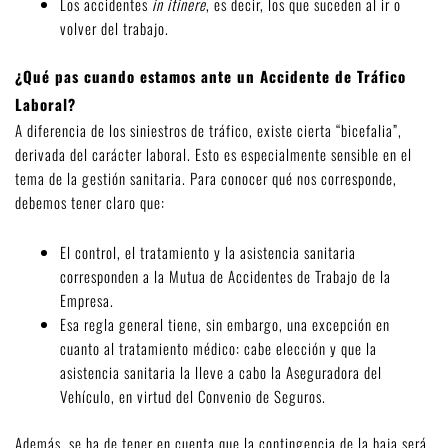
Los accidentes
in itinere
, es decir, los que suceden al ir o
volver del trabajo.
¿Qué pas cuando estamos ante un Accidente de Tráfico
Laboral?
A diferencia de los siniestros de tráfico, existe cierta “bicefalia”,
derivada del carácter laboral. Esto es especialmente sensible en el
tema de la gestión sanitaria. Para conocer qué nos corresponde,
debemos tener claro que:
El control, el tratamiento y la asistencia sanitaria
corresponden a la Mutua de Accidentes de Trabajo de la
Empresa.
Esa regla general tiene, sin embargo, una excepción en
cuanto al tratamiento médico: cabe elección y que la
asistencia sanitaria la lleve a cabo la Aseguradora del
Vehículo, en virtud del Convenio de Seguros.
Además, se ha de tener en cuenta que la contingencia de la baja será