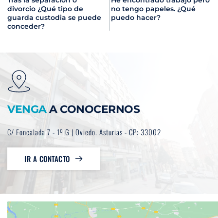
Tras la separación o
He encontrado trabajo pero
divorcio ¿Qué tipo de
no tengo papeles. ¿Qué
guarda custodia se puede
puedo hacer?
conceder?
VENGA
 A CONOCERNOS
C/ Foncalada 7 - 1º G | Oviedo. Asturias - CP: 33002
IR A CONTACTO