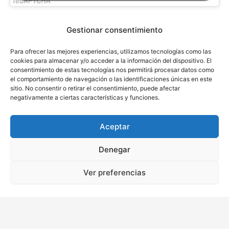
Gestionar consentimiento
Para ofrecer las mejores experiencias, utilizamos tecnologías como las
cookies para almacenar y/o acceder a la información del dispositivo. El
consentimiento de estas tecnologías nos permitirá procesar datos como
el comportamiento de navegación o las identificaciones únicas en este
sitio. No consentir o retirar el consentimiento, puede afectar
Ver Política de Privacidad
negativamente a ciertas características y funciones.
Aceptar
Luis Pérez & Asociados. Abogados - Todos los derechos reservados 
Denegar
| Codpyright ©2025
Ver preferencias
Política de Privacidad
 | 
Política de Cookies
 | 
Aviso Legal